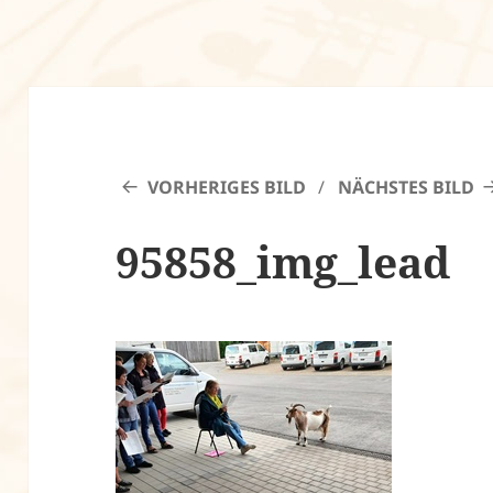
VORHERIGES BILD
NÄCHSTES BILD
95858_img_lead